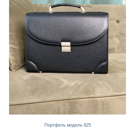
БЫСТРЫЙ ПРОСМОТР
Портфель модель 825