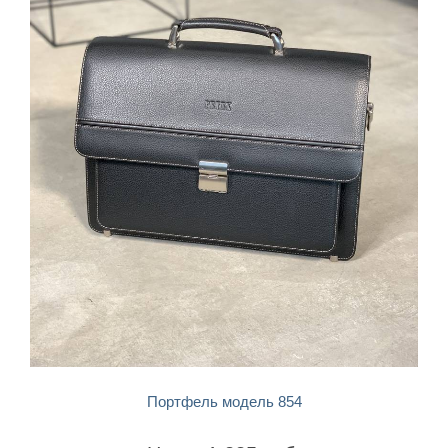
БЫСТРЫЙ ПРОСМОТР
Портфель модель 854